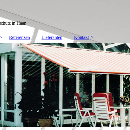
schutz in Haan
Referenzen
Lieferanten
Kontakt