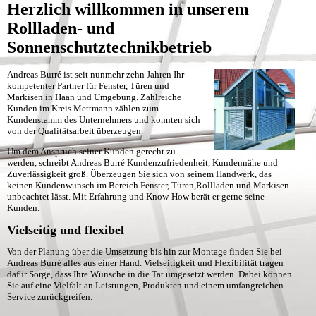
Herzlich willkommen in unserem
Rollladen- und
Sonnenschutztechnikbetrieb
Andreas Burré ist seit nunmehr zehn Jahren Ihr
kompetenter Partner für Fenster, Türen und
Markisen in Haan und Umgebung. Zahlreiche
Kunden im Kreis Mettmann zählen zum
Kundenstamm des Unternehmers und konnten sich
von der Qualitätsarbeit überzeugen.
Um dem Anspruch seiner Kunden gerecht zu
werden, schreibt Andreas Burré Kundenzufriedenheit, Kundennähe und
Zuverlässigkeit groß. Überzeugen Sie sich von seinem Handwerk, das
keinen Kundenwunsch im Bereich Fenster, Türen,Rollläden und Markisen
unbeachtet lässt. Mit Erfahrung und Know-How berät er gerne seine
Kunden.
Vielseitig und flexibel
Von der Planung über die Umsetzung bis hin zur Montage finden Sie bei
Andreas Burré alles aus einer Hand. Vielseitigkeit und Flexibilität tragen
dafür Sorge, dass Ihre Wünsche in die Tat umgesetzt werden. Dabei können
Sie auf eine Vielfalt an Leistungen, Produkten und einem umfangreichen
Service zurückgreifen.